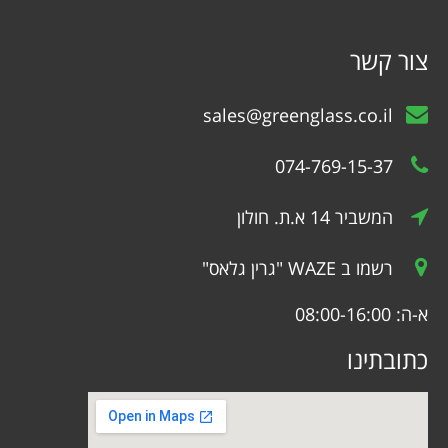
צור קשר
sales@greenglass.co.il
074-769-15-37
המשביר 14 א.ת. חולון
רשמו ב WAZE "גרין גלאס"
א-ה: 08:00-16:00
כתובתינו