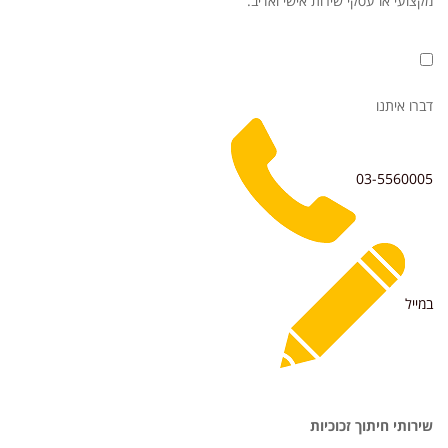
מקצועי או עסקי שירות אישי ואדיב.
דברו איתנו
03-5560005
במייל
שירותי חיתוך זכוכיות