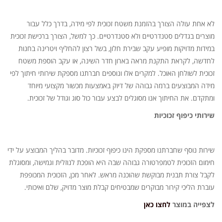
לא אחת עולה הצורך בהזמנת משטח זכוכית לפי מידה, בדרך כלל עבור
מוצרים בגדלים סטנדרטיים ולא סטנדרטיים. כך למשל, הצורך ברכישת זכוכית
במידות מדויקות מופיע עקב שבירת חלון, בשל רצון להחליף ויטרינה בחנות
לחדשה, לקראת התקנת מראה בארון חדר השינה, או עקב הוספת משטח
זכוכית לשולחן האוכל. למקרים אלו ונוספים חברתנו מספקת שירותי חיתוך לפי
מידה המבוצעים ברמה גבוהה של דיוק באמצעות מכשור מקצועי מיוחד
ומתקדם. את החיתוך אנו מסוגלים לבצע עבור כול סוג וגודל של זכוכית.
שירותי כיפוף זכוכיות
שירות נוסף שחברתנו מספקת הינו כיפוף זכוכיות. מדובר בהליך המבוצע על ידי
חימום הזכוכית לטמפרטורה גבוהה שבה היא הופכת לנוזלית וגמישה, ומסוגלת
לקבל צורת תבנית מבוקשת שהוכנה מראש. לאחר מכן, הזכוכית המכופפת
עוברת הליכי קירור מבוקרים שמבטיחים קבלת מוצר מדויק, שלם ואיכותי.
לצפייה במוצר
לחצו כאן