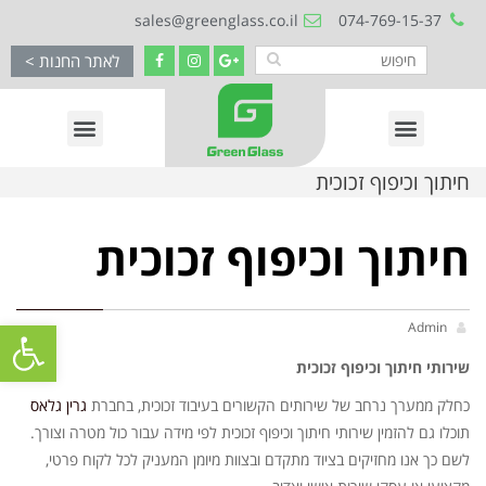
sales@greenglass.co.il
074-769-15-37
לאתר החנות >
חיתוך וכיפוף זכוכית
חיתוך וכיפוף זכוכית
פתח סרגל
Admin
שירותי חיתוך וכיפוף זכוכית
כחלק ממערך נרחב של שירותים הקשורים בעיבוד זכוכית, בחברת
גרין גלאס
תוכלו גם להזמין שירותי חיתוך וכיפוף זכוכית לפי מידה עבור כול מטרה וצורך.
לשם כך אנו מחזיקים בציוד מתקדם ובצוות מיומן המעניק לכל לקוח פרטי,