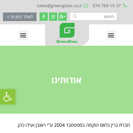
sales@greenglass.co.il
074-769-15-37
לאתר החנות >
אודותינו
פתח סרגל
חברת גרין גלאס הוקמה בספטמבר 2004 ע"י ראובן ועידו כהן.