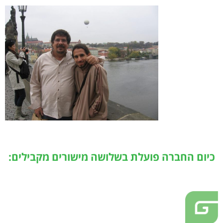
כיום החברה פועלת בשלושה מישורים מקבילים: