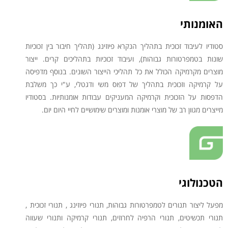
האומנותי
סטודיו לעיבוד זכוכית בתהליך הנקרא פיוזינג (תהליך חיבור בין זכוכיות
שונות בטמפרטורות גבוהות), ועיבוד זכוכיות בתהליכים קרים. ייצור
מוצרים מקרמיקה הכולל את כל תהליכי הייצור השונים. בנוסף מדפיסה
על קרמיקה וזכוכית בתהליך של דפוס משי ודגטלי, ע"י כך משלבת
הדפסות על הזכוכית וקרמיקה המעניקים עבודות אומנותיות. בסטודיו
מייצרים מגוון רב של מוצרי אומנות ומוצרים שימושיים לחיי היום יום.
הטכנולוגי
מפעל ליצור תנורים לטמפרטורות גבוהות, תנורי פיוזינג , תנורי זכוכית ,
תנורי תכשיטים, תנורי הרפיה לחרוזים, תנורי קרמיקה ותנורי שעווה