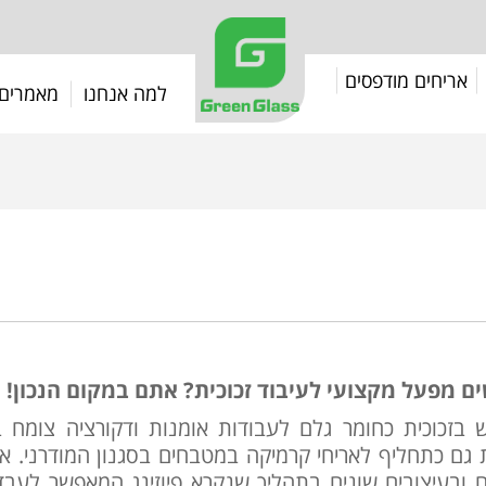
אריחים מודפסים
למה אנחנו
מאמרים
 מפעל מקצועי לעיבוד זכוכית? אתם במקום הנכון!
 בזכוכית כחומר גלם לעבודות אומנות ודקורציה צומח ב
ת גם כתחליף לאריחי קרמיקה במטבחים בסגנון המודרני. או
 ובעיצובים שונים בתהליך שנקרא פיוזינג המאפשר לעבד 