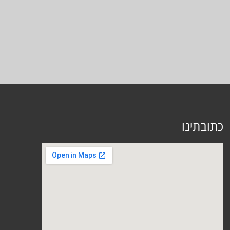
כתובתינו