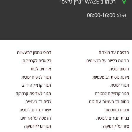
רשמו ב WAZE "גרין גלאס"
א-ה: 08:00-16:00
הדפסה על מוצרים
דפוס טמפון לתעשייה
חריטה בלייזר על תכשיטים
דקאלים לקרמיקה
חיסום זכוכית
אריחים לבית
מיתוג כוסות רב פעמיות
תנור לניפוח זכוכית
תנורי זכוכית
תנור קרמיקה יד 2
תנור קרמיקה למכירה
תנור לשריפת קרמיקה
כוסות רב פעמיות עם לוגו
כלים רב פעמיים
זכוכית מחוסמת
ייצור תנורים לזכוכית
בניית תנורים לזכוכית
הדפסה על אריחים
ציור על קרמיקה
תנורים לקרמיקה