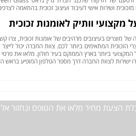
 ולטעם של הלקוח שלכם. חברת גרין גלאס
een Glass
מזכוכית ושירות אישי לעיבוד ועיצוב זכוכית בהתאמה לצרכי
 מקצועי וותיק לאומנות זכוכית
 של מוצרים בעיצובים מרהיבים של אומנות זכוכית, צרו קש
י הזכוכית המתאימים ביותר לכם. צוות החברה יכול לייצר ע
המקצועי ביותר בארץ הממוקם בעיר חולון. מלאו את פרטי 
 ישירות לצוות החברה דרך מספר הטלפון המופיע בראש הד
לת הצעת מחיר מלאו את הטופס ונחזור אל