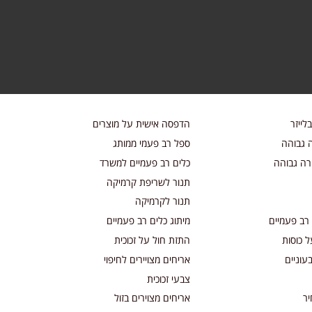
לייזר
הדפסה אישית על מוצרים
 גבוהה
ספל רב פעמי ממותג
ה גבוהה
כלים רב פעמיים למשרד
תנור לשריפת קרמיקה
תנור לקרמיקה
רב פעמיים
מיתוג כלים רב פעמיים
 כוסות
התזת חול על זכוכית
עוניים
אריחים מצויירים לחיפוי
צבעי זכוכית
יר
אריחים מצוירים בזול