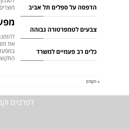
לסגנון
הדפסה על ספלים תל אביב
מוצרים 
מפעל
צבעים לטמפרטורה גבוהה
להזמנה
את מוצר
במפעל 
כלים רב פעמיים למשרד
התקשרו
« הקודם
לפרטים וקב