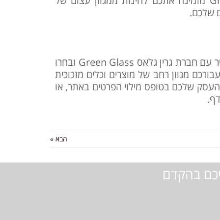
Gr
מזמינה אתכם להינות ממגוון עצום של
ם שלכם.
ר עם חברת גרין גלאס
Green Glass
ובחרו
בורכם מגוון רחב של מוצרים וכלים מזכוכית
העסק שלכם בטופס מילוי הפרטים באתר, או
ף.
הבא »
יכם בהקדם