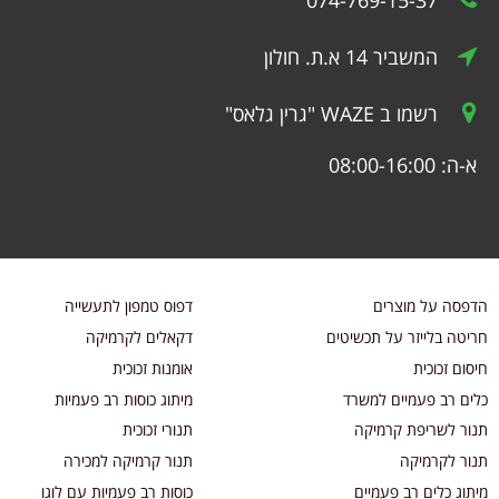
074-769-15-37
המשביר 14 א.ת. חולון
רשמו ב WAZE "גרין גלאס"
א-ה: 08:00-16:00
הדפסה על מוצרים
דפוס טמפון לתעשייה
חריטה בלייזר על תכשיטים
דקאלים לקרמיקה
חיסום זכוכית
אומנות זכוכית
כלים רב פעמיים למשרד
מיתוג כוסות רב פעמיות
תנור לשריפת קרמיקה
תנורי זכוכית
תנור לקרמיקה
תנור קרמיקה למכירה
מיתוג כלים רב פעמיים
כוסות רב פעמיות עם לוגו