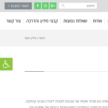
לאתר החנות >
אודות
שאלות נפוצות
קבצי מידע והדרכה
צור קשר
ראשי
»
מידע נוסף
פתח סרגל
חותיה גם מבחר איכותי של צבעים לזכוכית ליצירה וצבעי קרמיקה,
 זכוכית וקרמיקה העמידים בטמפרטורות גבוהות של שמונים ועד