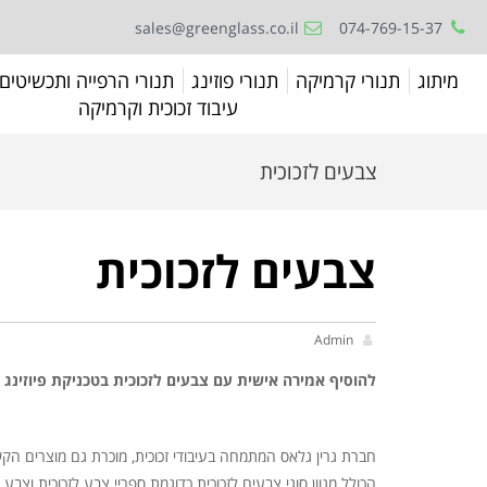
sales@greenglass.co.il
074-769-15-37
מיתוג
תנורי קרמיקה
תנורי פוזינג
תנורי הרפייה ותכשיטים
עיבוד זכוכית וקרמיקה
צבעים לזכוכית
צבעים לזכוכית
Admin
להוסיף אמירה אישית עם צבעים לזכוכית בטכניקת פיוזינג
חברת גרין גלאס המתמחה בעיבודי זכוכית, מוכרת גם מוצרים הקש
הכולל מגוון סוגי צבעים לזכוכית כדוגמת ספריי צבע לזכוכית וצב