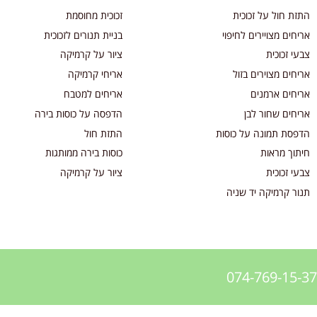
התזת חול על זכוכית
זכוכית מחוסמת
אריחים מצויירים לחיפוי
בניית תנורים לזכוכית
צבעי זכוכית
ציור על קרמיקה
אריחים מצוירים בזול
אריחי קרמיקה
אריחים ארמנים
אריחים למטבח
אריחים שחור לבן
הדפסה על כוסות בירה
הדפסת תמונה על כוסות
התזת חול
חיתוך מראות
כוסות בירה ממותגות
צבעי זכוכית
ציור על קרמיקה
תנור קרמיקה יד שניה
074-769-15-37