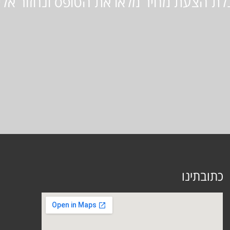
לת הצעת מחיר מלאו את הטופס ונחזור אל
כתובתינו