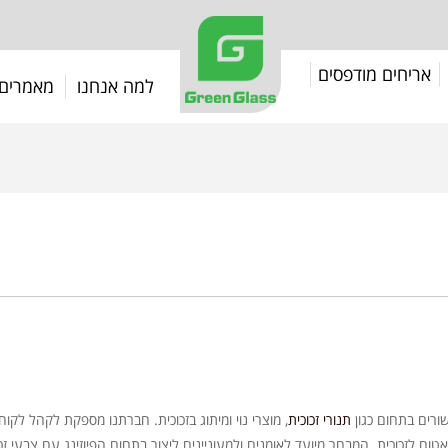
אריחים מודפסים
למה אנחנו
מאמרים
ורים בתחום כגון
תנורי זכוכית
, מוצרי נוי ומיתוג בזכוכית. חברתנו מספקת לקהל לקו
ע אטום לזכוכית. המבחר מיועד לאומנים ולמעוניינים ליצור בתחום הפיוזינג עם צבעי