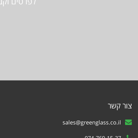
לפרטים וקב
צור קשר
sales@greenglass.co.il