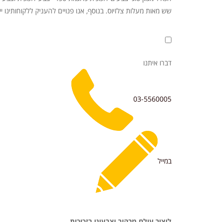
שש מאות מעלות צלזיוס. בנוסף, אנו פנויים להעניק ללקוחותינו י
דברו איתנו
03-5560005
במייל
ליצור עולם מרהיב וצבעוני בזכוכית