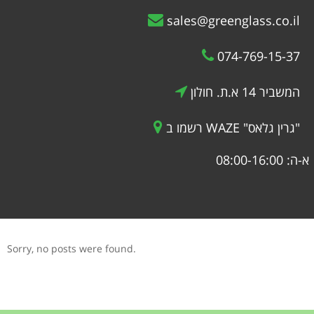
sales@greenglass.co.il
074-769-15-37
המשביר 14 א.ת. חולון
רשמו ב WAZE "גרין גלאס"
א-ה: 08:00-16:00
Sorry, no posts were found.