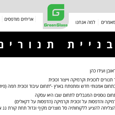
אריחים מודפסים
ת
אמרים
למה אנחנו
ניית תנורים