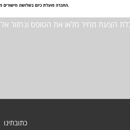
החברה פועלת כיום בשלושה מישורים מקבילים, האחד אומנותי, השני טכנולוגי והשלישי לימודי.
לת הצעת מחיר מלאו את הטופס ונחזור אל
כתובתינו